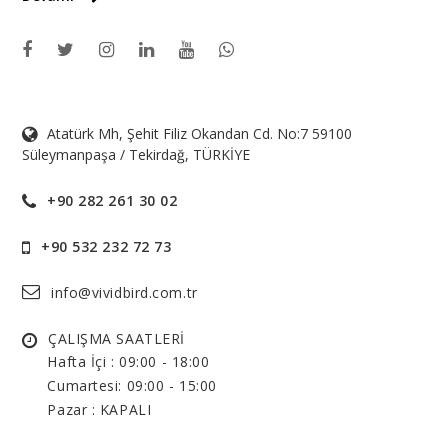
Atatürk Mh, Şehit Filiz Okandan Cd. No:7 59100
Süleymanpaşa / Tekirdağ, TÜRKİYE
+90 282 261 30 02
+90 532 232 72 73
info@vividbird.com.tr
ÇALIŞMA SAATLERİ
Hafta İçi :
09:00 - 18:00
Cumartesi:
09:00 - 15:00
Pazar : KAPALI