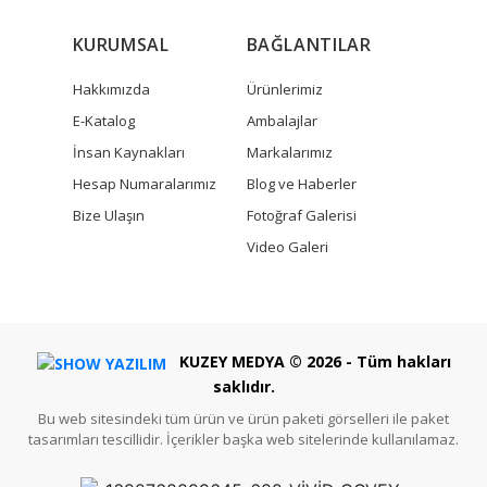
KURUMSAL
BAĞLANTILAR
Hakkımızda
Ürünlerimiz
E-Katalog
Ambalajlar
İnsan Kaynakları
Markalarımız
Hesap Numaralarımız
Blog ve Haberler
Bize Ulaşın
Fotoğraf Galerisi
Video Galeri
KUZEY MEDYA © 2026 - Tüm hakları
saklıdır.
Bu web sitesindeki tüm ürün ve ürün paketi görselleri ile paket
tasarımları tescillidir. İçerikler başka web sitelerinde kullanılamaz.