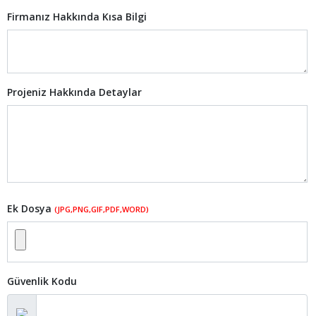
Firmanız Hakkında Kısa Bilgi
Projeniz Hakkında Detaylar
Ek Dosya
(JPG,PNG,GIF,PDF,WORD)
Güvenlik Kodu