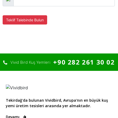
Teklif Talebinde Bulun
+90 282 261 30 02
Vivid Bird Kuş Yemleri
Tekirdağ'da bulunan Vividbird, Avrupa'nın en büyük kuş
yemi üretim tesisleri arasında yer almaktadır.
Devamı