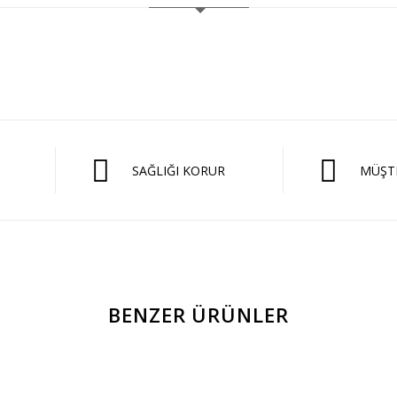
SAĞLIĞI KORUR
MÜŞTE
BENZER ÜRÜNLER