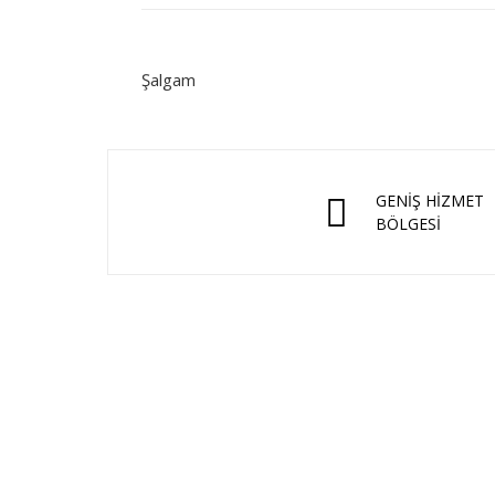
Şalgam
GENİŞ HİZMET
BÖLGESİ