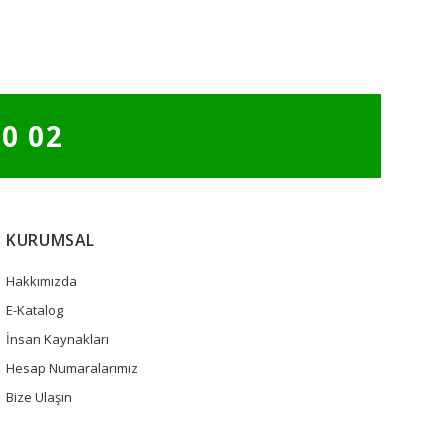
30 02
KURUMSAL
Hakkımızda
E-Katalog
İnsan Kaynakları
Hesap Numaralarımız
Bize Ulaşın