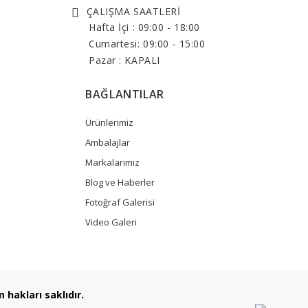
ÇALIŞMA SAATLERİ
Hafta İçi :
09:00 - 18:00
Cumartesi:
09:00 - 15:00
Pazar : KAPALI
BAĞLANTILAR
Ürünlerimiz
Ambalajlar
Markalarımız
Blog ve Haberler
Fotoğraf Galerisi
Video Galeri
akları saklıdır.