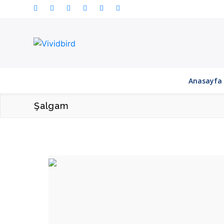
Anasayfa
Şalgam