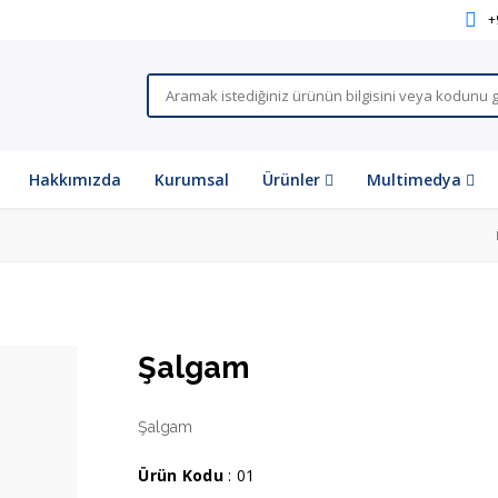
+
Hakkımızda
Kurumsal
Ürünler
Multimedya
Şalgam
Şalgam
Ürün Kodu
: 01