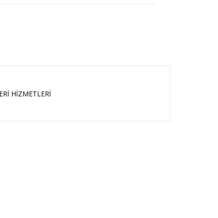
Rİ HİZMETLERİ